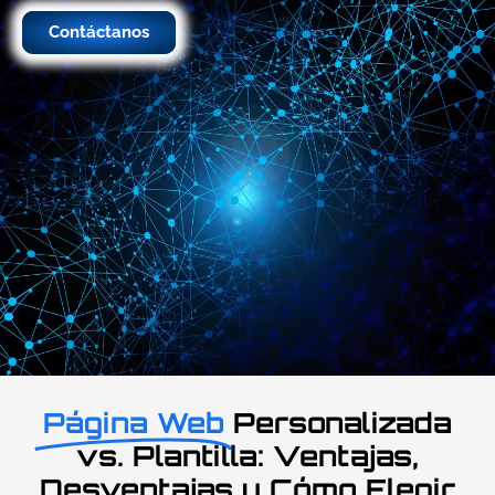
Contáctanos
Valora nuestro Articulo:
Página Web
Personalizada
vs. Plantilla: Ventajas,
Desventajas y Cómo Elegir